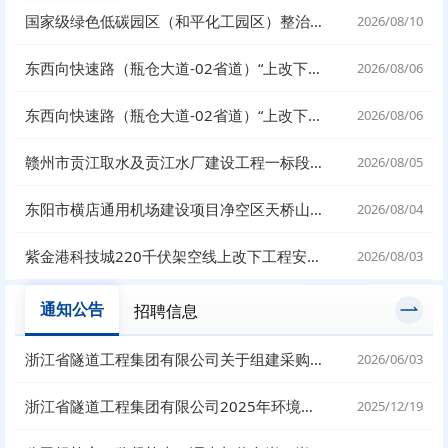
国家级绿色低碳园区（和平化工园区）整治提升建设项目—西南侧拓展地块平整工程（长荣电子地块）石方破碎、土石方装车及零星作业设备租赁采购
2026/08/10
东西向快速路（瓶仓大道-02省道）“上改下”（含电力隧道）工程（北段）预制钢筋混凝土管片采购资格预审
2026/08/06
东西向快速路（瓶仓大道-02省道）“上改下”（含电力隧道）工程（北段）预制钢筋混凝土管片采购招标
2026/08/06
赣州市贡江取水及贡江水厂建设工程一标段土建工程安全标化服务
2026/08/05
东阳市横店通用机场建设项目净空区天桥山降高工程建筑用石料(砂岩)矿矿产资源开发利用项目施工机械租赁
2026/08/04
紫金港科技城220千伏架空线上改下工程安全后评估咨询服务项目招标
2026/08/03
通知公告
招聘信息
浙江省隧道工程集团有限公司关于组建采购评审专家库的通知
2026/06/03
浙江省隧道工程集团有限公司2025年环境信息披露工作材料
2025/12/19