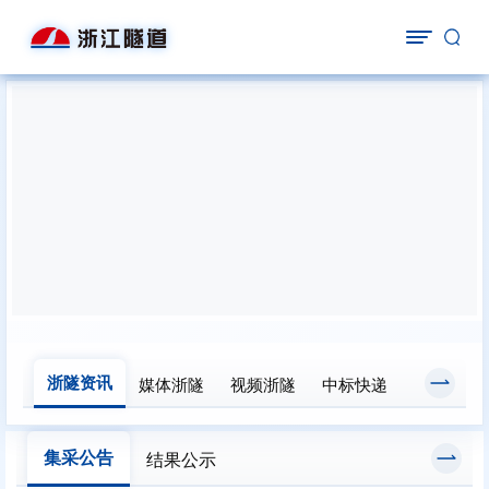
浙隧资讯
媒体浙隧
视频浙隧
中标快递
集采公告
结果公示